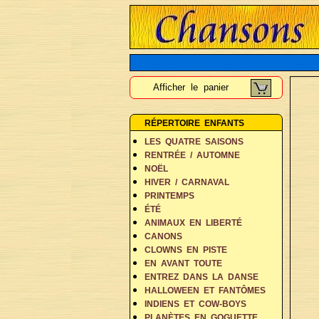
Afficher le panier
RÉPERTOIRE ENFANTS
LES QUATRE SAISONS
RENTRÉE / AUTOMNE
NOËL
HIVER / CARNAVAL
PRINTEMPS
ÉTÉ
ANIMAUX EN LIBERTÉ
CANONS
CLOWNS EN PISTE
EN AVANT TOUTE
ENTREZ DANS LA DANSE
HALLOWEEN ET FANTÔMES
INDIENS ET COW-BOYS
PLANÈTES EN GOGUETTE