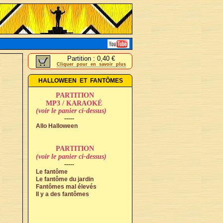
Partition : 0,40 €
Cliquer pour en savoir plus
HALLOWEEN ET FANTÔMES
PARTITION
MP3 / KARAOKÉ
(voir le panier ci-dessus)
-----
Allo Halloween
PARTITION
(voir le panier ci-dessus)
-----
Le fantôme
Le fantôme du jardin
Fantômes mal élevés
Il y a des fantômes