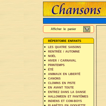
Afficher le panier
RÉPERTOIRE ENFANTS
LES QUATRE SAISONS
RENTRÉE / AUTOMNE
NOËL
HIVER / CARNAVAL
PRINTEMPS
ÉTÉ
ANIMAUX EN LIBERTÉ
CANONS
CLOWNS EN PISTE
EN AVANT TOUTE
ENTREZ DANS LA DANSE
HALLOWEEN ET FANTÔMES
INDIENS ET COW-BOYS
PLANÈTES EN GOGUETTE