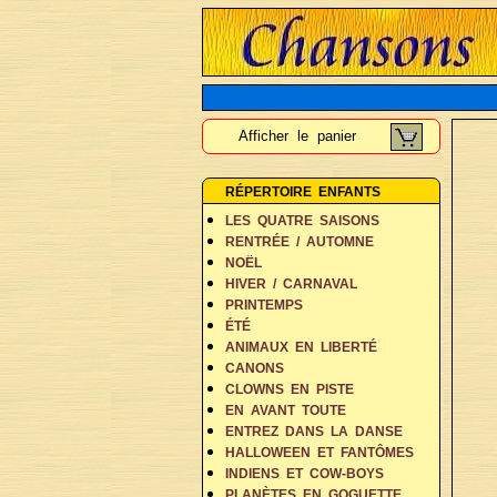
Afficher le panier
RÉPERTOIRE ENFANTS
LES QUATRE SAISONS
RENTRÉE / AUTOMNE
NOËL
HIVER / CARNAVAL
PRINTEMPS
ÉTÉ
ANIMAUX EN LIBERTÉ
CANONS
CLOWNS EN PISTE
EN AVANT TOUTE
ENTREZ DANS LA DANSE
HALLOWEEN ET FANTÔMES
INDIENS ET COW-BOYS
PLANÈTES EN GOGUETTE