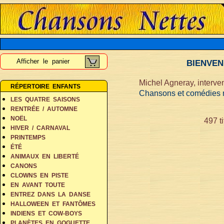
Afficher le panier
BIENVEN
Michel Agneray, interven
RÉPERTOIRE ENFANTS
Chansons et comédies mu
LES QUATRE SAISONS
RENTRÉE / AUTOMNE
NOËL
497 t
HIVER / CARNAVAL
PRINTEMPS
ÉTÉ
ANIMAUX EN LIBERTÉ
CANONS
CLOWNS EN PISTE
EN AVANT TOUTE
ENTREZ DANS LA DANSE
HALLOWEEN ET FANTÔMES
INDIENS ET COW-BOYS
PLANÈTES EN GOGUETTE