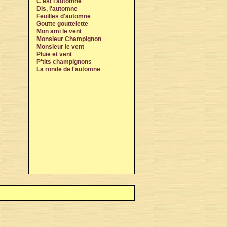
C'est l'automne
Dis, l'automne
Feuilles d'automne
Goutte gouttelette
Mon ami le vent
Monsieur Champignon
Monsieur le vent
Pluie et vent
P'tits champignons
La ronde de l'automne