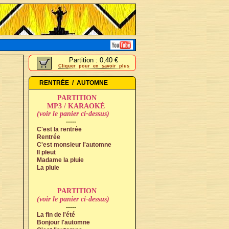
Partition : 0,40 €
Cliquer pour en savoir plus
RENTRÉE / AUTOMNE
PARTITION
MP3 / KARAOKÉ
(voir le panier ci-dessus)
-----
C'est la rentrée
Rentrée
C'est monsieur l'automne
Il pleut
Madame la pluie
La pluie
PARTITION
(voir le panier ci-dessus)
-----
La fin de l'été
Bonjour l'automne