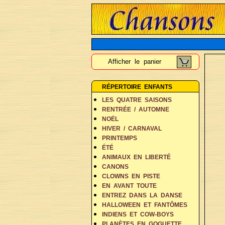
Afficher le panier
RÉPERTOIRE ENFANTS
LES QUATRE SAISONS
RENTRÉE / AUTOMNE
NOËL
HIVER / CARNAVAL
PRINTEMPS
ÉTÉ
ANIMAUX EN LIBERTÉ
CANONS
CLOWNS EN PISTE
EN AVANT TOUTE
ENTREZ DANS LA DANSE
HALLOWEEN ET FANTÔMES
INDIENS ET COW-BOYS
PLANÈTES EN GOGUETTE