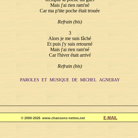
Mais j'ai rien ram'né
Car ma p'tite poche était trouée
Refrain (bis)
3
Alors je me suis fâché
Et puis j'y suis retourné
Mais j'ai rien ram'né
Car l'hiver était arrivé
Refrain (bis)
PAROLES ET MUSIQUE DE MICHEL AGNERAY
E-MAIL
© 2000-2026 www.chansons-nettes.net