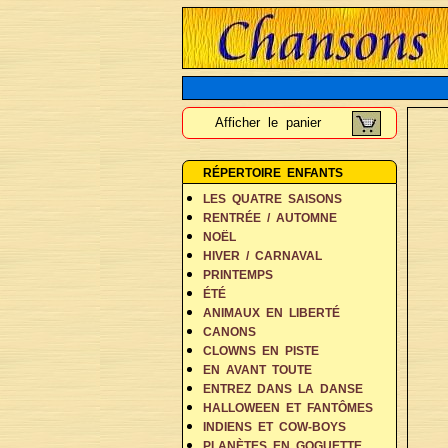
Afficher le panier
RÉPERTOIRE ENFANTS
LES QUATRE SAISONS
RENTRÉE / AUTOMNE
NOËL
HIVER / CARNAVAL
PRINTEMPS
ÉTÉ
ANIMAUX EN LIBERTÉ
CANONS
CLOWNS EN PISTE
EN AVANT TOUTE
ENTREZ DANS LA DANSE
HALLOWEEN ET FANTÔMES
INDIENS ET COW-BOYS
PLANÈTES EN GOGUETTE