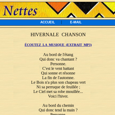
|
ACCUEIL
E-MAIL
HIVERNALE CHANSON
ÉCOUTEZ LA MUSIQUE (EXTRAIT MP3)
Au bord de l'étang
Qui donc va chantant ?
Personne.
C'est le vent battant
Qui sonne et résonne
La fin de l'automne.
Le Bois n'a plus son chapeau vert
Ni sa perruque de feuillée ;
Le Ciel met sa robe mouillée...
Voici l'hiver.
Au bord du chemin
Qui donc tend la main ?
Personne.