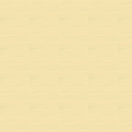
POÈME 
MUSIQUE 